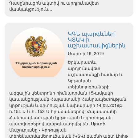
Դասընթացին ակտիվ ու արդյունավետ
մասնակցություն…
ԿԳՆ պարգևներ՝
ԿՏԱԿ-ի
աշխատակիցներին
Մարտի 19, 2019
Երկարատև,
արդյունավետ
աշխատանքի համար և
Կրթական
տեխնոլոգիաների
ազգային կենտրոնի հիմնադրման 15-ամյակի
կապակցությամբ Հայաստանի Հանրապետության
կրթության և գիտության նախարարի 14․03․2019թ․
հ․154-Ա և հ․ 153-Ա հրամաններով. Հայաստանի
Հանրապետության կրթության և գիտության
պատվոգրերով պարգևատրվել են․ Սյուզի
Մաշուրյանը - Կրթության
տեղեկատվավերլուծական (ԿՏՎ) բաժնի պետ Լիլիթ