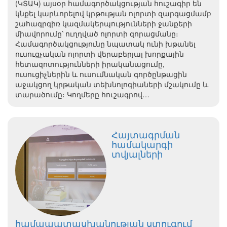
(ԿՏԱԿ) այսօր համագործակցության հուշագիր են
կնքել կարևորելով կրթության ոլորտի զարգացմամբ
շահագրգիռ կազմակերպությունների ջանքերի
միավորումը՝ ուղղված ոլորտի զորացմանը։
Համագործակցությունը նպատակ ունի խթանել
ուսուցչական ոլորտի վերաբերյալ խորքային
հետազոտությունների իրականացումը,
ուսուցիչներին և ուսումնական գործընթացին
աջակցող կրթական տեխնոլոգիաների մշակումը և
տարածումը։ Կողմերը հուշագրով…
Հայտագրման
համակարգի
տվյալների
համապատասխանության ստուգում