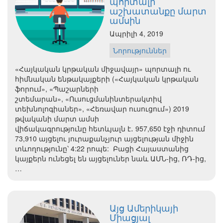
պորտալի
աշխատանքը մարտ
ամսին
Ապրիլի 4, 2019
Նորություններ
«Հայկական կրթական միջավայր» պորտալի ու
հիմնական ենթակայքերի («Հայկական կրթական
ֆորում», «Պաշարների
շտեմարան», «Ուսուցմանինտերակտիվ
տեխնոլոգիաներ», «Հեռավար ուսուցում») 2019
թվականի մարտ ամսի
վիճակագրությունը հետևյալն է․ 957,650 էջի դիտում
73,910 այցելու յուրաքանչյուր այցելության միջին
տևողությունը՝ 4:22 րոպե: Բացի Հայաստանից
կայքերն ունեցել են այցելուներ նաև ԱՄՆ-ից, ՌԴ-ից,
…
Այց Ամերիկայի
Միացյալ