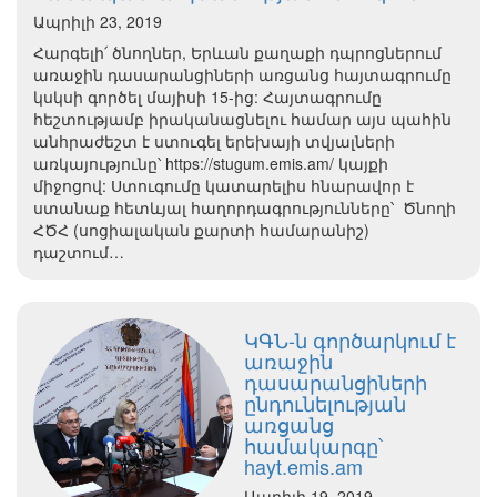
Ապրիլի 23, 2019
Հարգելի՛ ծնողներ, Երևան քաղաքի դպրոցներում
առաջին դասարանցիների առցանց հայտագրումը
կսկսի գործել մայիսի 15-ից: Հայտագրումը
հեշտությամբ իրականացնելու համար այս պահին
անհրաժեշտ է ստուգել երեխայի տվյալների
առկայությունը՝ https://stugum.emis.am/ կայքի
միջոցով: Ստուգումը կատարելիս հնարավոր է
ստանաք հետևյալ հաղորդագրությունները՝ Ծնողի
ՀԾՀ (սոցիալական քարտի համարանիշ)
դաշտում…
ԿԳՆ-ն գործարկում է
առաջին
դասարանցիների
ընդունելության
առցանց
համակարգը՝
hayt.emis.am
Ապրիլի 19, 2019