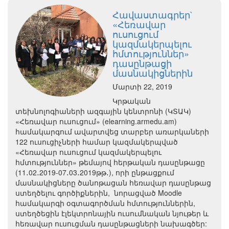
Հավաստագրեր`
«Հեռավար
ուսուցում
կազմակերպելու
հմտություններ»
դասընթացի
մասնակիցներին
Մարտի 22, 2019
Կրթական
տեխնոլոգիաների ազգային կենտրոնի (ԿՏԱԿ)
«Հեռավար ուսուցում» (elearning.armedu.am)
համակարգում ավարտվեց տարբեր առարկաների
122 ուսուցիչների համար կազմակերպված
«Հեռավար ուսուցում կազմակերպելու
հմտություններ» թեմայով հերթական դասընթացը
(11․02․2019-07․03․2019թթ․), որի ընթացքում
մասնակիցները ծանոթացան հեռավար դասընթաց
ստեղծելու գործիքներին, նորացված Moodle
համակարգի օգտագործման հմտություններին,
ստեղծեցին էլեկտրոնային ուսումնական նյութեր և
հեռավար ուսուցման դասընթացների նախագծեր: