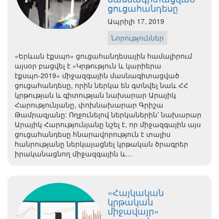
ցուցահանդեսը
Ապրիլի 17, 2019
Նորություններ
«Երևան էքսպո» ցուցահանդեսային համալիրում
այսօր բացվել է «Կրթություն և կարիերա
էքսպո-2019» միջազգային մասնագիտացված
ցուցահանդեսը, որին ներկա են գտնվել նաև ՀՀ
կրթության և գիտության նախարար Արայիկ
Հարությունյանը, փոխնախարար Գրիշա
Թամրազյանը: Ողջունելով ներկաներին՝ նախարար
Արայիկ Հարությունյանը նշել է, որ միջազգային այս
ցուցահանդեսը հնարավորություն է տալիս
հանրությանը ներկայացնել կրթական ծրագրեր
իրականացնող միջազգային և…
«Հայկական
կրթական
միջավայր»