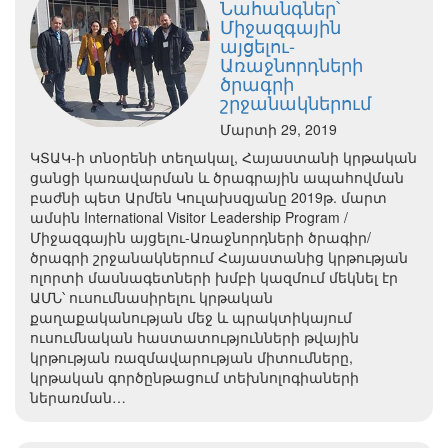
Նահանգներ՝
Միջազգային
այցելու-
Առաջնորդների
ծրագրի
շրջանակներում
Մարտի 29, 2019
ԿՏԱԿ-ի տնօրենի տեղակալ, Հայաստանի կրթական
ցանցի կառավարման և ծրագրային ապահովման
բաժնի պետ Արմեն Կուլախսզյանը 2019թ. մարտ
ամսին International Visitor Leadership Program /
Միջազգային այցելու-Առաջնորդների ծրագիր/
ծրագրի շրջանակներում Հայաստանից կրթության
ոլորտի մասնագետների խմբի կազմում մեկնել էր
ԱՄՆ՝ ուսումնասիրելու կրթական
քաղաքականության մեջ և պրակտիկայում
ուսումնական հաստատությունների թվային
կրթության ռազմավարության միտումները,
կրթական գործընթացում տեխնոլոգիաների
ներառման…