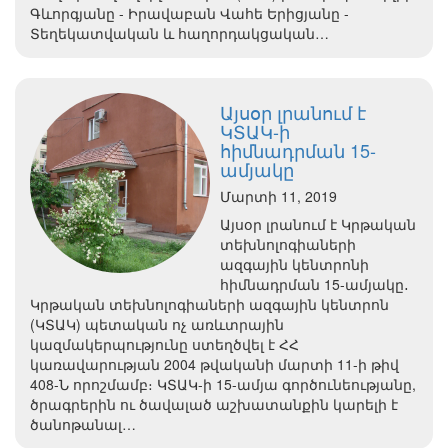
Գևորգյանը - Իրավաբան Վահե Երիցյանը -
Տեղեկատվական և հաղորդակցական…
Այսօր լրանում է
ԿՏԱԿ-ի
հիմնադրման 15-
ամյակը
Մարտի 11, 2019
Այսօր լրանում է Կրթական
տեխնոլոգիաների
ազգային կենտրոնի
հիմնադրման 15-ամյակը․
Կրթական տեխնոլոգիաների ազգային կենտրոն
(ԿՏԱԿ) պետական ոչ առևտրային
կազմակերպությունը ստեղծվել է ՀՀ
կառավարության 2004 թվականի մարտի 11-ի թիվ
408-Ն որոշմամբ։ ԿՏԱԿ-ի 15-ամյա գործունեությանը,
ծրագրերին ու ծավալած աշխատանքին կարելի է
ծանոթանալ…