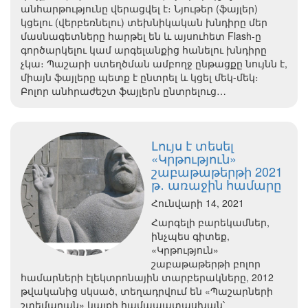
անհարթությունը վերացվել է։ Նյութեր (ֆայլեր)
կցելու (վերբեռնելու) տեխնիկական խնդիրը մեր
մասնագետները հարթել են և այսուհետ Flash-ը
գործարկելու կամ արգելանքից հանելու խնդիրը
չկա։ Պաշարի ստեղծման ամբողջ ընթացքը նույնն է,
միայն ֆայլերը պետք է ընտրել և կցել մեկ-մեկ։
Բոլոր անհրաժեշտ ֆայլերն ընտրելուց…
Լույս է տեսել
«Կրթություն»
շաբաթաթերթի 2021
թ․ առաջին համարը
Հունվարի 14, 2021
Հարգելի բարեկամներ,
ինչպես գիտեք,
«Կրթություն»
շաբաթաթերթի բոլոր
համարների էլեկտրոնային տարբերակները, 2012
թվականից սկսած, տեղադրվում են «Պաշարների
շտեմարան» կայքի համապատասխան՝