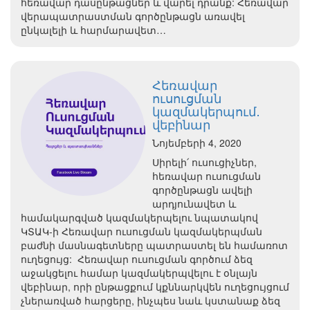
հեռավար դասընթացներ և վարել դրանք: Հեռավար
վերապատրաստման գործընթացն առավել
ընկալելի և հարմարավետ…
Հեռավար
ուսուցման
կազմակերպում․
վեբինար
Նոյեմբերի 4, 2020
Սիրելի՛ ուսուցիչներ,
հեռավար ուսուցման
գործընթացն ավելի
արդյունավետ և
համակարգված կազմակերպելու նպատակով
ԿՏԱԿ-ի Հեռավար ուսուցման կազմակերպման
բաժնի մասնագետները պատրաստել են համառոտ
ուղեցույց: Հեռավար ուսուցման գործում ձեզ
աջակցելու համար կազմակերպվելու է օնլայն
վեբինար, որի ընթացքում կքննարկվեն ուղեցույցում
չներառված հարցերը, ինչպես նաև կստանաք ձեզ