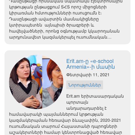
Դասընթացի հիմնական նպատակն էլեկտրոնային
կրթության ընթացքում ՏՀՏ որոշ միջոցների
կիրառման հմտությունների ուսուցումն է։
Դասընթացի ավարտին մասնակիցները
կտիրապետեն այնպիսի ծրագրերի և
հավելվածների, որոնց օգնությամբ կկարողանան
արդյունավետ կազմակերպել ուսումնական…
Erit.am-ը «е-school
Armenia»-ի մասին
Փետրվարի 11, 2021
Նորություններ
Erit.am երիտասարդական
պորտալն
անդարադարձել է
համավարակի պայմաններում կրթության
կազմակերպման հեռավար ձևաչափին, 2020-2021
ուսումնական տարում Հայաստանի դպրոցների
աշակերտների համար կենտրոնացված հեռավար