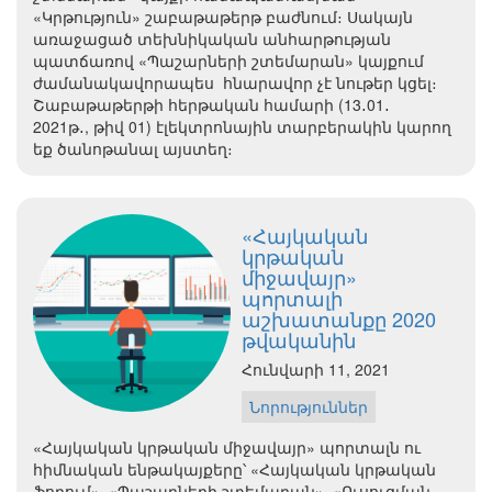
«Կրթություն» շաբաթաթերթ բաժնում։ Սակայն
առաջացած տեխնիկական անհարթության
պատճառով «Պաշարների շտեմարան» կայքում
ժամանակավորապես հնարավոր չէ նութեր կցել։
Շաբաթաթերթի հերթական համարի (13․01․
2021թ․, թիվ 01) էլեկտրոնային տարբերակին կարող
եք ծանոթանալ այստեղ։
«Հայկական
կրթական
միջավայր»
պորտալի
աշխատանքը 2020
թվականին
Հունվարի 11, 2021
Նորություններ
«Հայկական կրթական միջավայր» պորտալն ու
հիմնական ենթակայքերը՝ «Հայկական կրթական
ֆորում», «Պաշարների շտեմարան», «Ուսուցման