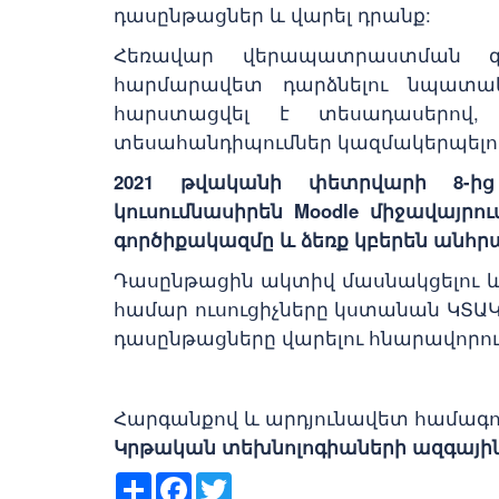
դասընթացներ և վարել դրանք:
Հեռավար վերապատրաստման գո
հարմարավետ դարձնելու նպատակ
հարստացվել է տեսադասերով, 
տեսահանդիպումներ կազմակերպելու
2021 թվականի փետրվարի 8-ից
կուսումնասիրեն Moodle միջավայրո
գործիքակազմը և ձեռք կբերեն անհրա
Դասընթացին ակտիվ մասնակցելու և
համար ուսուցիչները կստանան ԿՏԱԿ
դասընթացները վարելու հնարավորութ
Հարգանքով և արդյունավետ համագո
Կրթական տեխնոլոգիաների ազգայի
Share
Facebook
Twitter