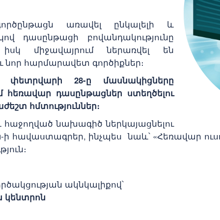
րծընթացն առավել ընկալելի և
ով դասընթացի բովանդակությունը
իսկ միջավայրում ներառվել են
 նոր հարմարավետ գործիքներ։
 փետրվարի 28-ը մասնակիցները
ւմ հեռավար դասընթացներ ստեղծելու
ժեշտ հմտություններ։
 հաջողված նախագիծ ներկայացնելու
-ի հավաստագրեր, ինչպես նաև՝ «Հեռավար ուս
յուն։
րծակցության ակնկալիքով՝
ն կենտրոն