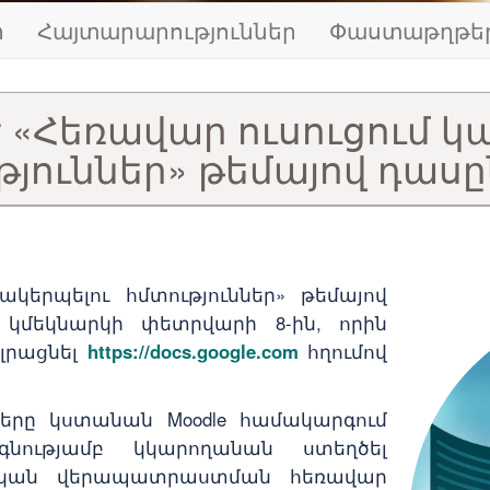
ր
Հայտարարություններ
Փաստաթղթե
է «Հեռավար ուսուցում կ
թյուններ» թեմայով դաս
ակերպելու հմտություններ» թեմայով
կմեկնարկի փետրվարի 8-ին, որին
լրացնել
https://docs.google.com
հղումով
րը կստանան Moodle համակարգում
գնությամբ կկարողանան ստեղծել
կան վերապատրաստման հեռավար