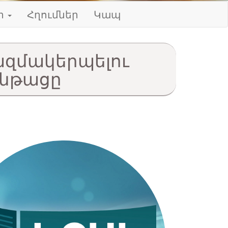
ր
Հղումներ
Կապ
ազմակերպելու
ընթացը