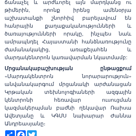
ճանաչել և արժևորել այն մարդկանց ու
թիմերին, որոնք իրենց ամենօրյա
աշխատանքի շնորհիվ բարելավում են
հանրային քաղաքականությունների և
ծառայությունների որակը, ինչպես նաև
ամրապնդել Հայաստանի հանձնառությունը
ժամանակակից, առաքելահեն և
մարդակենտրոն կառավարման նկատմամբ:
Մրցանակաբաշխության ընթացքում
«Մարդակենտրոն նորարարություն»
անվանակարգում մրցանակի արժանացան
Կրթական տեխնոլոգիաների ազգային
կենտրոնի հեռավար ուսուցման
կազմակերպման բաժնի ղեկավար Ռաիսա
Ավետյանը և ԿԳՄՍ նախարար Ժաննա
Անդրեասյանը։
Share
Facebook
Twitter