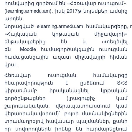
հունվարից գործում են «Հեռավար ուսուցում»
(learning.armedu.am), իսկ 2017թ նոյեմբեր ամսից
արդեն
նորացված elearning.armedu.am համակարգերը, 
«Հայկական կրթական միջավայրի»
ենթակայքերից են և ստեղծվել
են Moodle համագործակցային ուսուցման
համացանցային ազատ միջավայրի հիման
վրա:
Հեռավար ուսուցման համակարգը
հնարավորություն է ընձեռում ՏՀՏ
կիրառմամբ իրականացնել կրթական
գործընթացներ (լրացուցիչ կամ
շարունակական, վերապատրաստում կամ
վերաորակավորում)` բոլոր մասնակիցներին
տրամադրելով հավասար պայմաններ, քանի
որ սովորողներն իրենք են հարմարեցնում