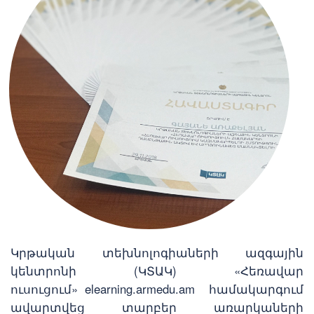
Կրթական տեխնոլոգիաների ազգային
կենտրոնի (ԿՏԱԿ) «Հեռավար
ուսուցում» elearning.armedu.am համակարգում
ավարտվեց տարբեր առարկաների