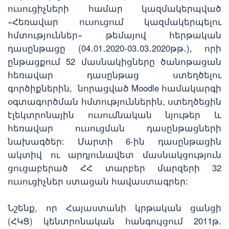
ուսուցիչների համար կազմակերպված
«Հեռավար ուսուցում կազմակերպելու
հմտություններ» թեմայով հերթական
դասընթացը (04․01․2020-03․03․2020թթ․), որի
ընթացքում 52 մասնակիցները ծանոթացան
հեռավար դասընթաց ստեղծելու
գործիքներին, նորացված Moodle համակարգի
օգտագործման հմտություններին, ստեղծեցին
էլեկտրոնային ուսումնական նյութեր և
հեռավար ուսուցման դասընթացների
նախագծեր: Մարտի 6-ին դասընթացին
ակտիվ ու արդյունավետ մասնակցություն
ցուցաբերած ՀՀ տարբեր մարզերի 32
ուսուցիչներ ստացան հավաստագրեր:
Նշենք, որ Հայաստանի կրթական ցանցի
(ՀԿՑ) կենտրոնական հանգույցում 2011թ.