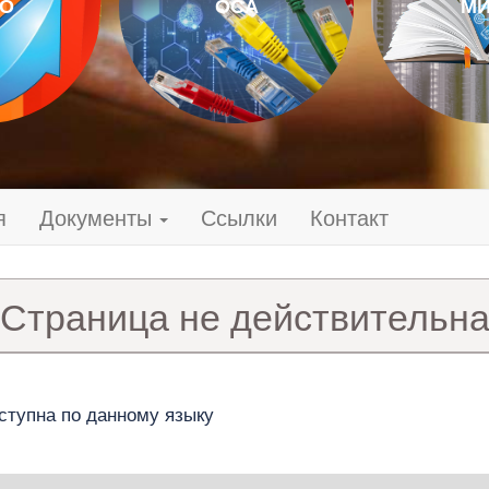
О
ОСА
МИ
я
Документы
Ссылки
Контакт
Страница не действительн
ступна по данному языку