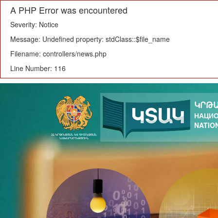
A PHP Error was encountered
Severity: Notice
Message: Undefined property: stdClass::$file_name
Filename: controllers/news.php
Line Number: 116
ԿՐԹԱ
НАЦИО
NATIO