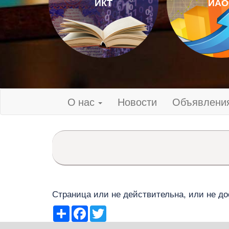
ИКТ
ИАО
О нас
Новости
Объявлени
Страница или не действительна, или не до
Share
Facebook
Twitter