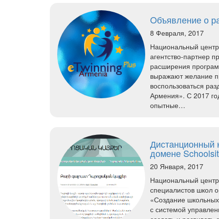
Oбъявление о р
8 Февраля, 2017
Национальный центр
агентство-партнер п
расширения програм
выражают желание пр
воспользоваться раз
Армения». С 2017 го
опытные…
Дистанционный 
домене Schoolsi
20 Января, 2017
Национальный центр
специалистов школ о
«Создание школьных 
с системой управлен