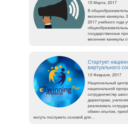
15 Марта, 2017
В общеобразовательн
весенние каникулы. 
2017 учебного года 
общеобразовательны
государственные про
весенние каникулы о
Стартует нацио
виртуального со
13 Февраля, 2017
Национальный центр 
национальной прогр
сотрудничеству школ
директорам, учителя
реализовать сотруд
обмен опытом, приоб
могуть послужить основой для…