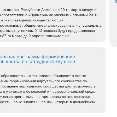
ых школах Республики Армения с 20-го марта начнутся
В соответствии с «Примерными учебными планами 2016-
учебных заведений, осуществляющих
е, основные, общие, специализированные и специальные
граммы», ученикам 2-12 классов будут предоставлены
т 27-го марта до 2 апреля включительно.
нальная программа формирования
общества по сотрудничеству школ
образовательных технологий объявляет о старте
аммы формирования виртуального сообщества по
. Создание виртуального сообщества даст возможность
м и ученикам в безопасной и профессиональной среде
нические программы на армянском языке, совершить
рести новые знания и навыки, которые в дальнейшем