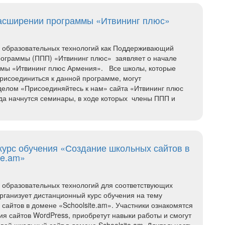
асширении программы «Итвининг плюс»
 образовательных технологий как Поддерживающий
рограммы (ППП) «Итвининг плюс» заявляет о начале
мы «Итвининг плюс Армения». Все школы, которые
исоединиться к данной программе, могут
делом «Присоединяйтесь к нам» сайта «Итвининг плюс
да начнутся семинары, в ходе которых члены ППП и
курс обучения «Создание школьных сайтов в
te.am»
 образовательных технологий для соответствующих
рганизует дистанционный курс обучения на тему
сайтов в домене «Schoolsite.am». Участники ознакомятся
ия сайтов WordPress, приобретут навыки работы и смогут