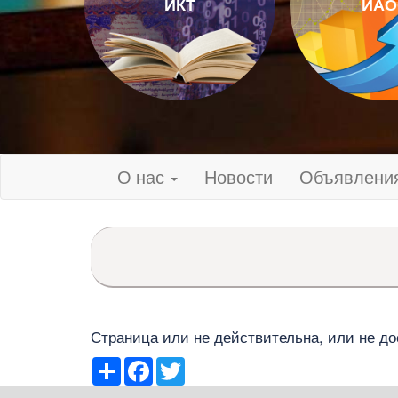
ИКТ
ИАО
О нас
Новости
Объявлени
Страница или не действительна, или не до
Share
Facebook
Twitter