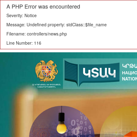
A PHP Error was encountered
Severity: Notice
Message: Undefined property: stdClass::$file_name
Filename: controllers/news.php
Line Number: 116
ԿՐԹԱ
НАЦИО
NATIO