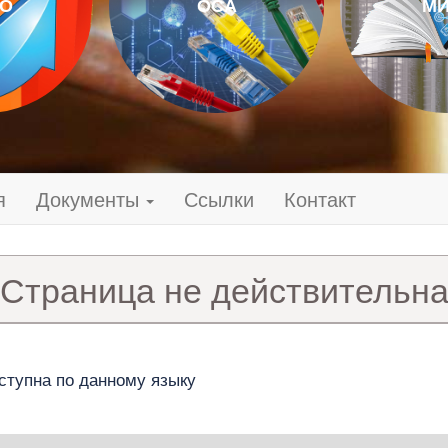
О
ОСА
МИ
я
Документы
Ссылки
Контакт
Страница не действительн
ступна по данному языку