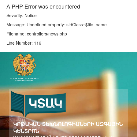
A PHP Error was encountered
Severity: Notice
Message: Undefined property: stdClass::$file_name
Filename: controllers/news.php
Line Number: 116
ԿՐԹԱԿԱՆ ՏԵԽՆՈԼՈԳԻԱՆԵՐԻ ԱԶԳԱՅԻՆ
ԿԵՆՏՐՈՆ