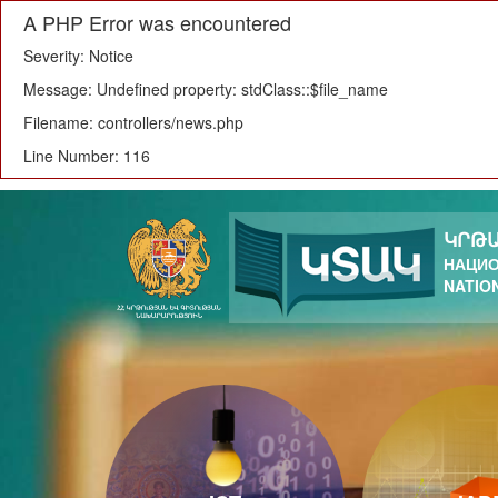
A PHP Error was encountered
Severity: Notice
Message: Undefined property: stdClass::$file_name
Filename: controllers/news.php
Line Number: 116
ԿՐԹԱ
НАЦИО
NATIO